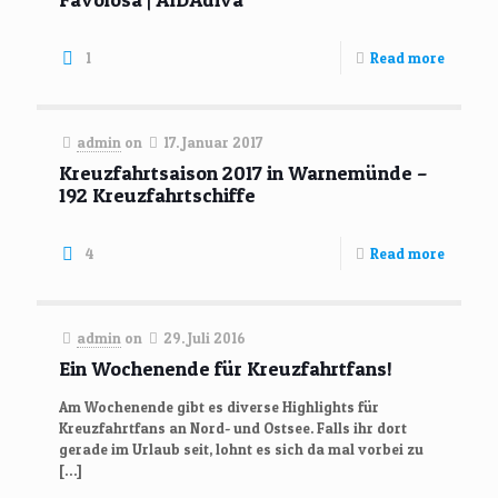
1
Read more
admin
on
17. Januar 2017
Kreuzfahrtsaison 2017 in Warnemünde –
192 Kreuzfahrtschiffe
4
Read more
admin
on
29. Juli 2016
Ein Wochenende für Kreuzfahrtfans!
Am Wochenende gibt es diverse Highlights für
Kreuzfahrtfans an Nord- und Ostsee. Falls ihr dort
gerade im Urlaub seit, lohnt es sich da mal vorbei zu
[…]