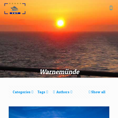
Warnemünde
Categories
Tags
Authors
Show all