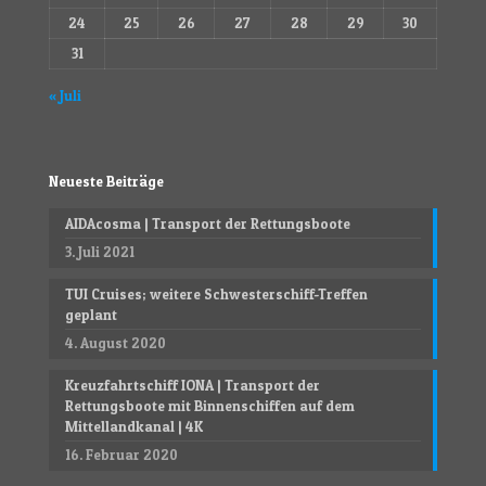
24
25
26
27
28
29
30
31
« Juli
Neueste Beiträge
AIDAcosma | Transport der Rettungsboote
3. Juli 2021
TUI Cruises; weitere Schwesterschiff-Treffen
geplant
4. August 2020
Kreuzfahrtschiff IONA | Transport der
Rettungsboote mit Binnenschiffen auf dem
Mittellandkanal | 4K
16. Februar 2020