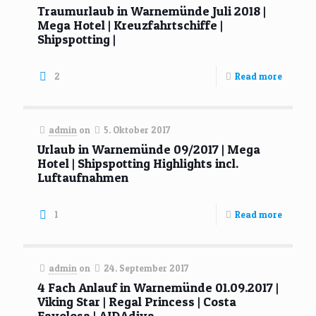
Traumurlaub in Warnemünde Juli 2018 |
Mega Hotel | Kreuzfahrtschiffe |
Shipspotting |
2
Read more
admin
on
5. Oktober 2017
Urlaub in Warnemünde 09/2017 | Mega
Hotel | Shipspotting Highlights incl.
Luftaufnahmen
1
Read more
admin
on
24. September 2017
4 Fach Anlauf in Warnemünde 01.09.2017 |
Viking Star | Regal Princess | Costa
Favolosa | AIDAdiva