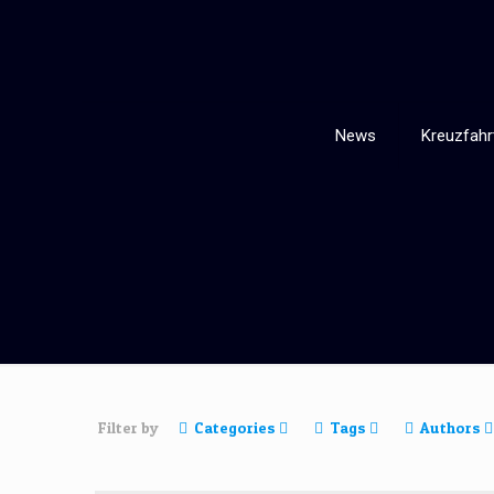
News
Kreuzfahr
Filter by
Categories
Tags
Authors