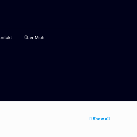
ontakt
Über Mich
Show all