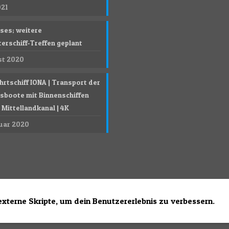
021
ises; weitere
erschiff-Treffen geplant
st 2020
hrtschiff IONA | Transport der
sboote mit Binnenschiffen
Mittellandkanal | 4K
ruar 2020
externe Skripte, um dein Benutzererlebnis zu verbessern.