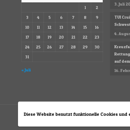
3. Juli 2
1
2
TUI Cru
3
4
5
6
7
8
9
Schwest
10
11
12
13
14
15
16
4. Augu
17
18
19
20
21
22
23
Kreuzfa
24
25
26
27
28
29
30
Rettung
31
auf dem 
« Juli
16. Feb
Diese Website benutzt funktionelle Cookies und 
© 2025 Kallis-Shipworld
Impressum
&
Datenschutz