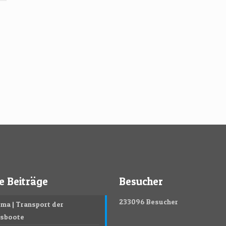
e Beiträge
Besucher
233096
Besucher
ma | Transport der
gsboote