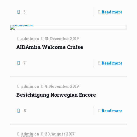
5
Read more
admin
on
31. Dezember 2019
AIDAmira Welcome Cruise
7
Read more
admin
on
4. November 2019
Besichtigung Norwegian Encore
8
Read more
admin
on
20. August 2017