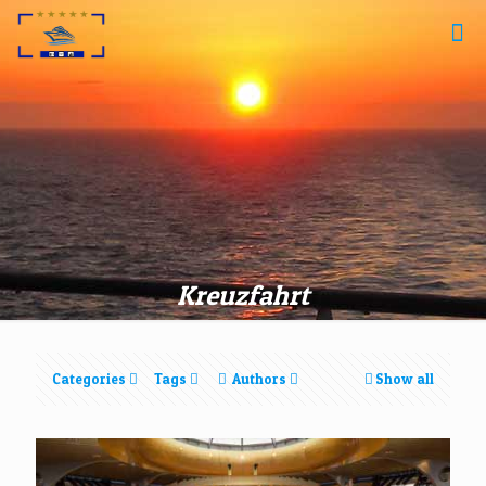
Kreuzfahrt
Categories
Tags
Authors
Show all