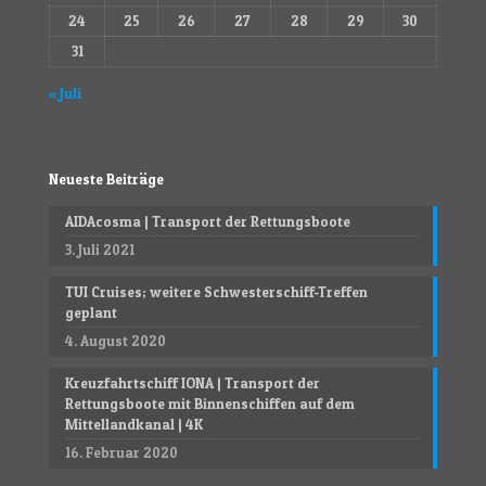
24
25
26
27
28
29
30
31
« Juli
Neueste Beiträge
AIDAcosma | Transport der Rettungsboote
3. Juli 2021
TUI Cruises; weitere Schwesterschiff-Treffen
geplant
4. August 2020
Kreuzfahrtschiff IONA | Transport der
Rettungsboote mit Binnenschiffen auf dem
Mittellandkanal | 4K
16. Februar 2020