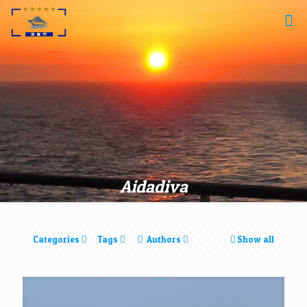
Aidadiva
Categories
Tags
Authors
Show all