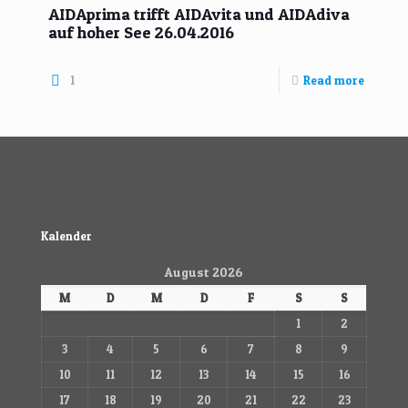
AIDAprima trifft AIDAvita und AIDAdiva
auf hoher See 26.04.2016
1
Read more
Kalender
August 2026
M
D
M
D
F
S
S
1
2
3
4
5
6
7
8
9
10
11
12
13
14
15
16
17
18
19
20
21
22
23