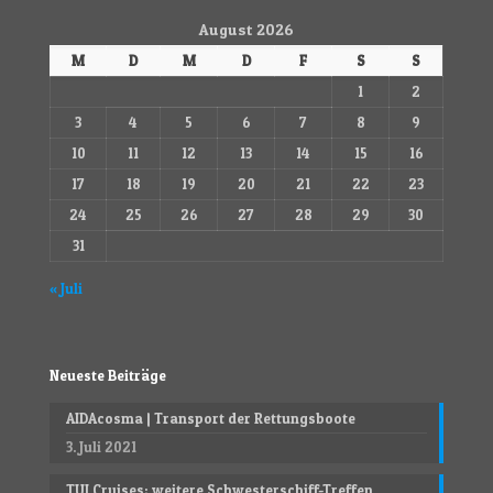
August 2026
M
D
M
D
F
S
S
1
2
3
4
5
6
7
8
9
10
11
12
13
14
15
16
17
18
19
20
21
22
23
24
25
26
27
28
29
30
31
« Juli
Neueste Beiträge
AIDAcosma | Transport der Rettungsboote
3. Juli 2021
TUI Cruises; weitere Schwesterschiff-Treffen