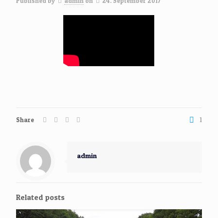
Published by
admin
on
24. September 2017
Share
1
admin
Related posts