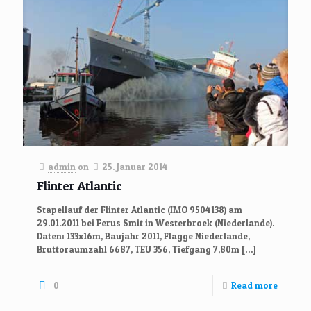
admin
on
25. Januar 2014
Flinter Atlantic
Stapellauf der Flinter Atlantic (IMO 9504138) am
29.01.2011 bei Ferus Smit in Westerbroek (Niederlande).
Daten: 133x16m, Baujahr 2011, Flagge Niederlande,
Bruttoraumzahl 6687, TEU 356, Tiefgang 7,80m
[…]
0
Read more