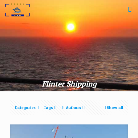
Flinter Shipping
Categories
Tags
Authors
Show all