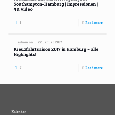
Southampton-Hamburg | Impressionen |
4K Video
1
Read more
admin
on
22. Januar 2017
Kreuzfahrtsaison 2017 in Hamburg – alle
Highlights!
7
Read more
Kalender