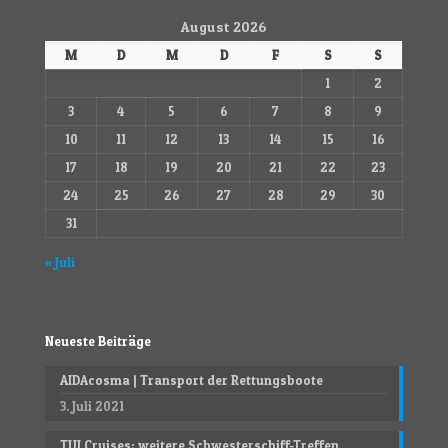
August 2026
M
D
M
D
F
S
S
1
2
3
4
5
6
7
8
9
10
11
12
13
14
15
16
17
18
19
20
21
22
23
24
25
26
27
28
29
30
31
« Juli
Neueste Beiträge
AIDAcosma | Transport der Rettungsboote
3. Juli 2021
TUI Cruises; weitere Schwesterschiff-Treffen