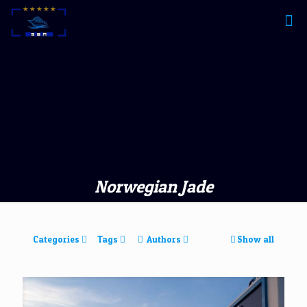
Norwegian Jade
Categories
Tags
Authors
Show all