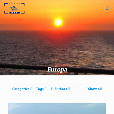
Europa
Categories
Tags
Authors
Show all