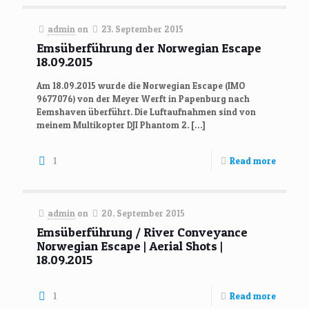
admin
on
23. September 2015
Emsüberführung der Norwegian Escape
18.09.2015
Am 18.09.2015 wurde die Norwegian Escape (IMO
9677076) von der Meyer Werft in Papenburg nach
Eemshaven überführt. Die Luftaufnahmen sind von
meinem Multikopter DJI Phantom 2.
[…]
1
Read more
admin
on
20. September 2015
Emsüberführung / River Conveyance
Norwegian Escape | Aerial Shots |
18.09.2015
1
Read more