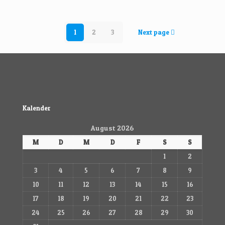
1
2
3
Next page
Kalender
August 2026
M
D
M
D
F
S
S
1
2
3
4
5
6
7
8
9
10
11
12
13
14
15
16
17
18
19
20
21
22
23
24
25
26
27
28
29
30