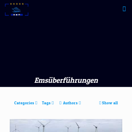
Emsüberführungen
Categories
Tags
Authors
Show all