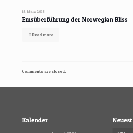
18. März 2018
Emsüberführung der Norwegian Bliss
Read more
Comments are closed.
Kalender
Neuest