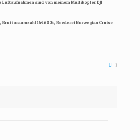
e Luftaufnahmen sind von meinem Multikopter DJI
, Bruttoraumzahl 164600t, Reederei Norwegian Cruise
1