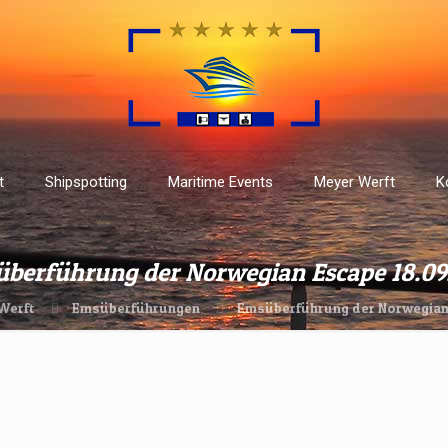
t
Shipspotting
Maritime Events
Meyer Werft
K
berführung der Norwegian Escape 18.09
Werft
Emsüberführungen
Emsüberführung der Norwegian 