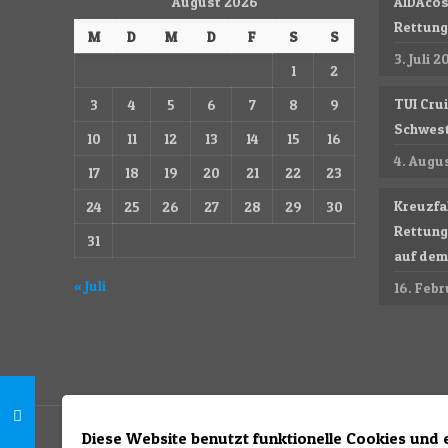
August 2026
AIDAcos
Rettun
M
D
M
D
F
S
S
3. Juli 2
1
2
TUI Cru
3
4
5
6
7
8
9
Schwest
10
11
12
13
14
15
16
4. Augu
17
18
19
20
21
22
23
Kreuzfa
24
25
26
27
28
29
30
Rettung
31
auf dem 
« Juli
16. Feb
Diese Website benutzt funktionelle Cookies und 