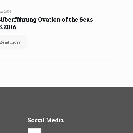
rz 2016
überführung Ovation of the Seas
03.2016
Read more
Social Media