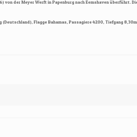
) von der Meyer Werft in Papenburg nach Eemshaven überführt. Di
g (Deutschland), Flagge Bahamas, Passagiere 4200, Tiefgang 8,30m