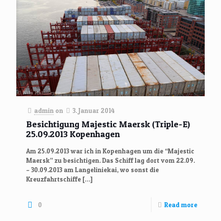
admin
on
3. Januar 2014
Besichtigung Majestic Maersk (Triple-E)
25.09.2013 Kopenhagen
Am 25.09.2013 war ich in Kopenhagen um die “Majestic
Maersk” zu besichtigen. Das Schiff lag dort vom 22.09.
– 30.09.2013 am Langeliniekai, wo sonst die
Kreuzfahrtschiffe
[…]
0
Read more