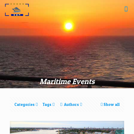
Maritime Events
Categories
Tags
Authors
Show all