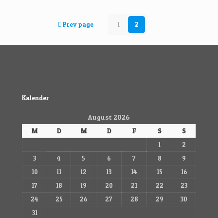
Prev page
1
2
Kalender
August 2026
M
D
M
D
F
S
S
1
2
3
4
5
6
7
8
9
10
11
12
13
14
15
16
17
18
19
20
21
22
23
24
25
26
27
28
29
30
31