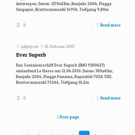
Antwerpen. Daten: 3170x28m, Baujahr 2004, Flagge
Singapur, Bruttoraumzahl 16954, Tiefgang 9,80m
0
Read more
admin
on
12. Februar 2015
Ever Superb
Das Containerschiff Ever Superb (IMO 9300427)
einlaufend Le Havre am 12.04.2010. Daten: 300x43m,
Baujahr 2006, Flagge Panama, Kapazität 7024 TEU,
Bruttoraumzahl 75246, Tiefgang 14,2m
0
Read more
Prev page