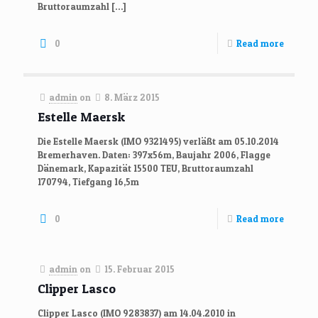
Bruttoraumzahl
[…]
0
Read more
admin
on
8. März 2015
Estelle Maersk
Die Estelle Maersk (IMO 9321495) verläßt am 05.10.2014
Bremerhaven. Daten: 397x56m, Baujahr 2006, Flagge
Dänemark, Kapazität 15500 TEU, Bruttoraumzahl
170794, Tiefgang 16,5m
0
Read more
admin
on
15. Februar 2015
Clipper Lasco
Clipper Lasco (IMO 9283837) am 14.04.2010 in