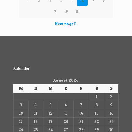
1
2
3
4
5
6
7
8
9
10
11
Next page
Kalender
August 2026
M
D
M
D
F
S
S
1
2
3
4
5
6
7
8
9
10
11
12
13
14
15
16
17
18
19
20
21
22
23
24
25
26
27
28
29
30