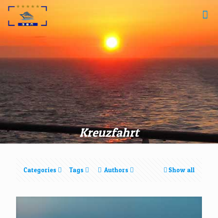
Kreuzfahrt
Categories
Tags
Authors
Show all