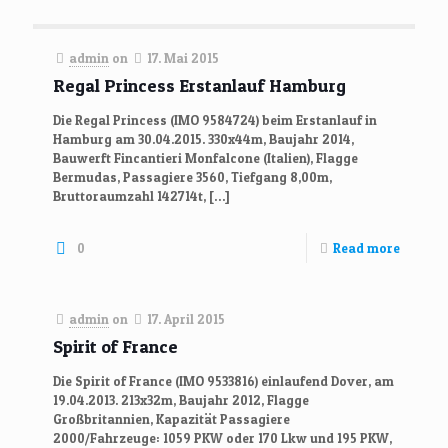
admin
on
17. Mai 2015
Regal Princess Erstanlauf Hamburg
Die Regal Princess (IMO 9584724) beim Erstanlauf in
Hamburg am 30.04.2015. 330x44m, Baujahr 2014,
Bauwerft Fincantieri Monfalcone (Italien), Flagge
Bermudas, Passagiere 3560, Tiefgang 8,00m,
Bruttoraumzahl 142714t,
[…]
0
Read more
admin
on
17. April 2015
Spirit of France
Die Spirit of France (IMO 9533816) einlaufend Dover, am
19.04.2013. 213x32m, Baujahr 2012, Flagge
Großbritannien, Kapazität Passagiere
2000/Fahrzeuge: 1059 PKW oder 170 Lkw und 195 PKW,