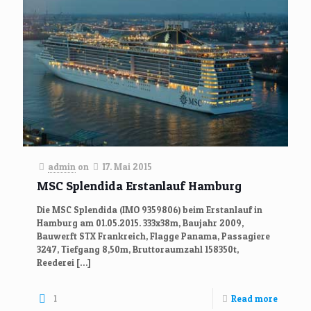
admin
on
17. Mai 2015
MSC Splendida Erstanlauf Hamburg
Die MSC Splendida (IMO 9359806) beim Erstanlauf in
Hamburg am 01.05.2015. 333x38m, Baujahr 2009,
Bauwerft STX Frankreich, Flagge Panama, Passagiere
3247, Tiefgang 8,50m, Bruttoraumzahl 158350t,
Reederei
[…]
1
Read more