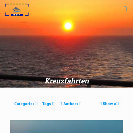
Kreuzfahrten
Categories
Tags
Authors
Show all