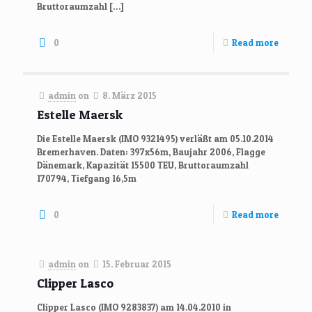
Bruttoraumzahl
[…]
0
Read more
admin
on
8. März 2015
Estelle Maersk
Die Estelle Maersk (IMO 9321495) verläßt am 05.10.2014
Bremerhaven. Daten: 397x56m, Baujahr 2006, Flagge
Dänemark, Kapazität 15500 TEU, Bruttoraumzahl
170794, Tiefgang 16,5m
0
Read more
admin
on
15. Februar 2015
Clipper Lasco
Clipper Lasco (IMO 9283837) am 14.04.2010 in