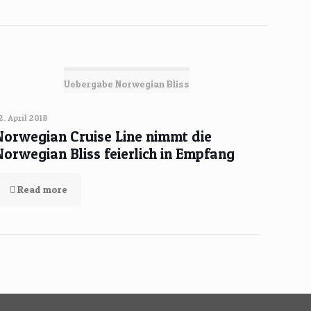
Uebergabe Norwegian Bliss
2. April 2018
Norwegian Cruise Line nimmt die
Norwegian Bliss feierlich in Empfang
Read more