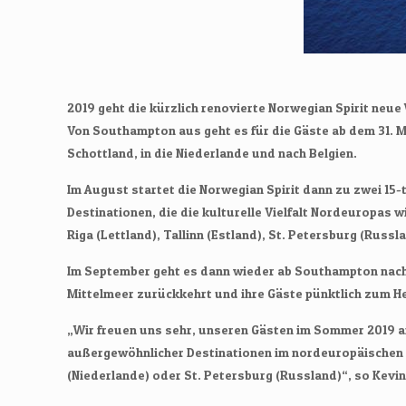
2019 geht die kürzlich renovierte Norwegian Spirit ne
Von Southampton aus geht es für die Gäste ab dem 31. M
Schottland, in die Niederlande und nach Belgien.
Im August startet die Norwegian Spirit dann zu zwei 1
Destinationen, die die kulturelle Vielfalt Nordeuropa
Riga (Lettland), Tallinn (Estland), St. Petersburg (Rus
Im September geht es dann wieder ab Southampton nach N
Mittelmeer zurückkehrt und ihre Gäste pünktlich zum Her
„Wir freuen uns sehr, unseren Gästen im Sommer 2019 an
außergewöhnlicher Destinationen im nordeuropäischen R
(Niederlande) oder St. Petersburg (Russland)“, so Kevi