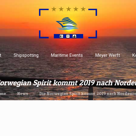
t
Shipspotting
Maritime Events
Meyer Werft
K
Norwegian Spirit kommt 2019 nach Norde
ome
News
Die Norwegian Spirit kommt 2019 nach Nordeur