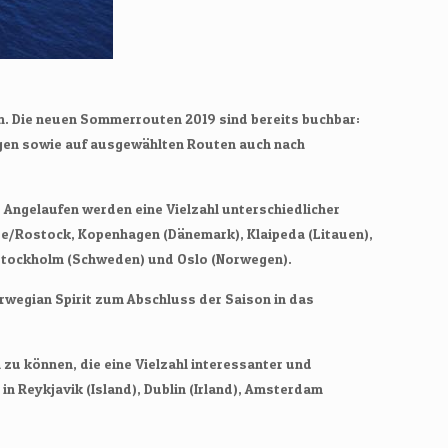
n. Die neuen Sommerrouten 2019 sind bereits buchbar:
wegen sowie auf ausgewählten Routen auch nach
Angelaufen werden eine Vielzahl unterschiedlicher
de/Rostock, Kopenhagen (Dänemark), Klaipeda (Litauen),
), Stockholm (Schweden) und Oslo (Norwegen).
rwegian Spirit zum Abschluss der Saison in das
zu können, die eine Vielzahl interessanter und
 Reykjavik (Island), Dublin (Irland), Amsterdam