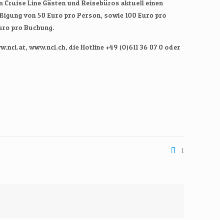
an Cruise Line Gästen und Reisebüros aktuell einen
ßigung von 50 Euro pro Person, sowie 100 Euro pro
uro pro Buchung.
ncl.at, www.ncl.ch, die Hotline +49 (0)611 36 07 0 oder
1