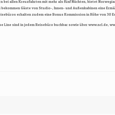
rn bei allen Kreuzfahrten mit mehr als fünf Nächten, bietet Norwegi
uni bekommen Gäste von Studio-, Innen- und Außenkabinen eine Ermä
Reisebüros erhalten zudem eine Bonus Kommission in Höhe von 30 E
 Line sind in jedem Reisebüro buchbar sowie über www.ncl.de, www.