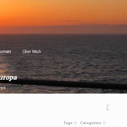
ontakt
Über Mich
uropa
opa
Tags
Categories